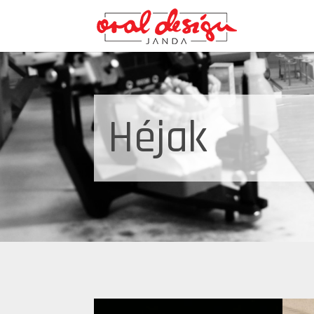
Héjak